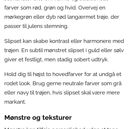
farver som rød, grøn og hvid. Overvej en
mørkegrøn eller dyb rød langærmet trøje, der
passer til julens stemning.
Slipset kan skabe kontrast eller harmonere med
trøjen. En subtil mønstret slipset i guld eller sølv
giver et festligt, men stadig sobert udtryk.
Hold dig til højst to hovedfarver for at undgå et
rodet look. Brug gerne neutrale farver som grå
eller navy til trøjen, hvis slipset skal være mere
markant.
Mønstre og teksturer