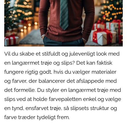
Vil du skabe et stilfuldt og julevenligt look med
en langærmet trøje og slips? Det kan faktisk
fungere rigtig godt, hvis du vælger materialer
og farver, der balancerer det afslappede med
det formelle. Du styler en langærmet trøje med
slips ved at holde farvepaletten enkel og vælge
en tynd, ensfarvet trøje, så slipsets struktur og
farve træder tydeligt frem.