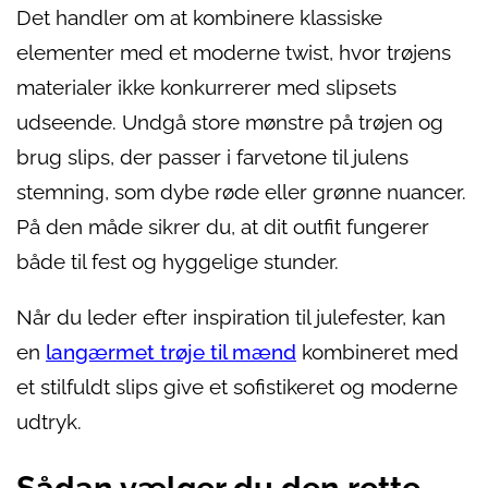
Det handler om at kombinere klassiske
elementer med et moderne twist, hvor trøjens
materialer ikke konkurrerer med slipsets
udseende. Undgå store mønstre på trøjen og
brug slips, der passer i farvetone til julens
stemning, som dybe røde eller grønne nuancer.
På den måde sikrer du, at dit outfit fungerer
både til fest og hyggelige stunder.
Når du leder efter inspiration til julefester, kan
en
langærmet trøje til mænd
kombineret med
et stilfuldt slips give et sofistikeret og moderne
udtryk.
Sådan vælger du den rette