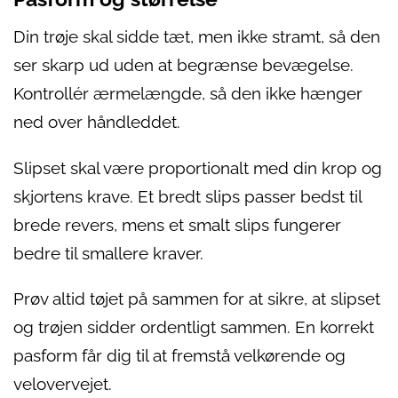
Din trøje skal sidde tæt, men ikke stramt, så den
ser skarp ud uden at begrænse bevægelse.
Kontrollér ærmelængde, så den ikke hænger
ned over håndleddet.
Slipset skal være proportionalt med din krop og
skjortens krave. Et bredt slips passer bedst til
brede revers, mens et smalt slips fungerer
bedre til smallere kraver.
Prøv altid tøjet på sammen for at sikre, at slipset
og trøjen sidder ordentligt sammen. En korrekt
pasform får dig til at fremstå velkørende og
velovervejet.