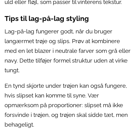
uld eller fløjl, som passer til vinterens tekstur.
Tips til lag-på-lag styling
Lag-på-lag fungerer godt, når du bruger
langærmet trøje og slips. Prøv at kombinere
med en let blazer i neutrale farver som grå eller
navy. Dette tilføjer formel struktur uden at virke
tungt.
En tynd skjorte under trøjen kan også fungere,
hvis slipset kan komme til syne. Vær
opmærksom på proportioner: slipset må ikke
forsvinde i trøjen, og trøjen skal sidde tæt, men
behageligt.