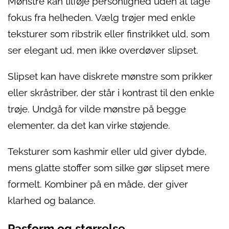
Mønstre kan tilføje personlighed uden at tage
fokus fra helheden. Vælg trøjer med enkle
teksturer som ribstrik eller finstrikket uld, som
ser elegant ud, men ikke overdøver slipset.
Slipset kan have diskrete mønstre som prikker
eller skråstriber, der står i kontrast til den enkle
trøje. Undgå for vilde mønstre på begge
elementer, da det kan virke støjende.
Teksturer som kashmir eller uld giver dybde,
mens glatte stoffer som silke gør slipset mere
formelt. Kombiner på en måde, der giver
klarhed og balance.
Pasform og størrelse