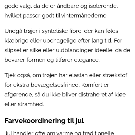
gode valg, da de er åndbare og isolerende,
hvilket passer godt til vintermånederne.
Undgå trøjer i syntetiske fibre, der kan føles
klæbrige eller ubehagelige efter lang tid. For
slipset er silke eller uldblandinger ideelle, da de
bevarer formen og tilfører elegance.
Tjek også, om trøjen har elastan eller strækstof
for ekstra bevægelsesfrihed. Komfort er
afgørende, så du ikke bliver distraheret af kløe
eller stramhed.
Farvekoordinering til jul
Jul handler ofte om varme og traditionelle